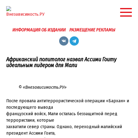
Перейти
к
контенту
ИНФОРМАЦИЯ ОБ ИЗДАНИИ
РАЗМЕЩЕНИЕ РЕКЛАМЫ
Африканский политолог назвал Ассими Гоиту
идеальным лидером для Мали
© «Внезависимость.РУ»
После провала антитеррористической операции «Бархан» и
последующего вывода
французский войск, Мали осталась беззащитной перед
террористами, которые
захватили север страны. Однако, переходный малийский
президент Ассими Гоита,