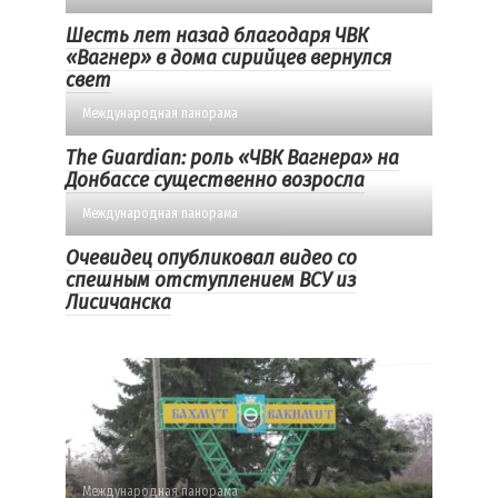
Шесть лет назад благодаря ЧВК
«Вагнер» в дома сирийцев вернулся
свет
Международная панорама
The Guardian: роль «ЧВК Вагнера» на
Донбассе существенно возросла
Международная панорама
Очевидец опубликовал видео со
спешным отступлением ВСУ из
Лисичанска
Международная панорама