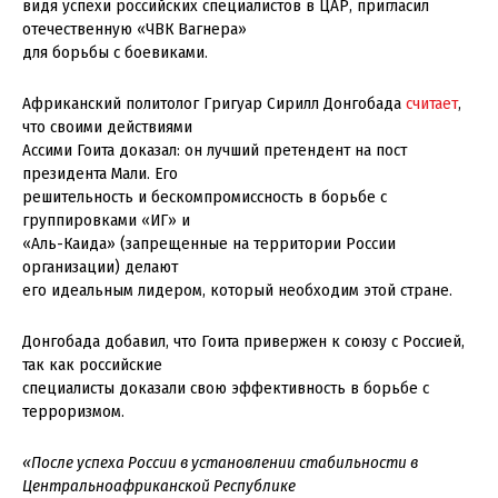
видя успехи российских специалистов в ЦАР, пригласил
отечественную «ЧВК Вагнера»
для борьбы с боевиками.
Африканский политолог Григуар Сирилл Донгобада
считает
,
что своими действиями
Ассими Гоита доказал: он лучший претендент на пост
президента Мали. Его
решительность и бескомпромиссность в борьбе с
группировками «ИГ» и
«Аль-Каида» (запрещенные на территории России
организации) делают
его идеальным лидером, который необходим этой стране.
Донгобада добавил, что Гоита привержен к союзу с Россией,
так как российские
специалисты доказали свою эффективность в борьбе с
терроризмом.
«После успеха России в установлении стабильности в
Центральноафриканской Республике