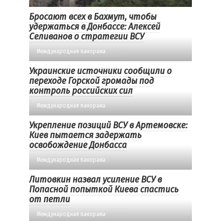
Бросают всех в Бахмут, чтобы
удержаться в Донбассе: Алексей
Селиванов о стратегии ВСУ
Международная панорама
Украинские источники сообщили о
переходе Горской громады под
контроль российских сил
Международная панорама
Укрепление позиций ВСУ в Артемовске:
Киев пытается задержать
освобождение Донбасса
Международная панорама
Литовкин назвал усиление ВСУ в
Попасной попыткой Киева спастись
от петли
Международная панорама