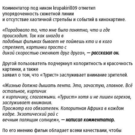
Комментатор под ником krupakirill09 отметил
упорядоченность сюжетной линии
и отсутствие хаотичной стрельбы и событий в кинокартине.
«Порадовало то, что мне было понятно, что и где
происходит. Так как иногда в
подобных фильмах бывает не поймешь кто и в кого
стреляет, картинки просто с
дикой скоростью сменяют друг друга»,
— рассказал он.
Другой пользователь подчеркнул колоритность и красочность
картинки, а также
заявил о том, что «Турист» заслуживает внимание зрителей.
«Жизнью должна дышать лента. Это, зачастую, главное. Всё
остальное, кирпичик
к кирпичику, слагаемыми. «Турист» хотя и не лишен огрехов,
заслуживает внимания.
Просмотр его обязателен. Колоритная Африка в каждом
кадре. Экзотический рай с
вечным палящим солнцем»,
— написал комментатор.
По его мнению фильм обладает всеми качествами, чтобы