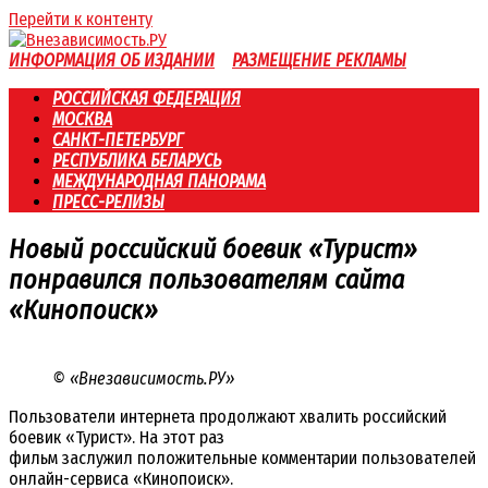
Перейти к контенту
ИНФОРМАЦИЯ ОБ ИЗДАНИИ
РАЗМЕЩЕНИЕ РЕКЛАМЫ
РОССИЙСКАЯ ФЕДЕРАЦИЯ
МОСКВА
САНКТ-ПЕТЕРБУРГ
РЕСПУБЛИКА БЕЛАРУСЬ
МЕЖДУНАРОДНАЯ ПАНОРАМА
ПРЕСС-РЕЛИЗЫ
Новый российский боевик «Турист»
понравился пользователям сайта
«Кинопоиск»
© «Внезависимость.РУ»
Пользователи интернета продолжают хвалить российский
боевик «Турист». На этот раз
фильм заслужил положительные комментарии пользователей
онлайн-сервиса «Кинопоиск».