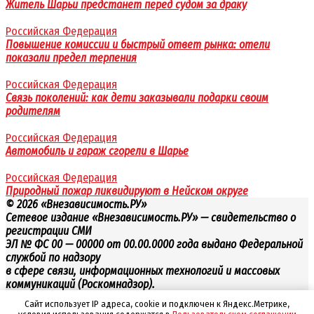
Житель Шарьи предстанет перед судом за драку
Российская Федерация
Повышение комиссии и быстрый ответ рынка: отели
показали предел терпения
Российская Федерация
Связь поколений: как дети заказывали подарки своим
родителям
Российская Федерация
Автомобиль и гараж сгорели в Шарье
Российская Федерация
Природный пожар ликвидируют в Нейском округе
© 2026 «Внезависимость.РУ»
Сетевое издание «Внезависимость.РУ» — свидетельство о
регистрации СМИ
ЭЛ № ФС 00 — 00000 от 00.00.0000 года выдано Федеральной
службой по надзору
в сфере связи, информационных технологий и массовых
коммуникаций (Роскомнадзор).
Сайт использует IP адреса, cookie и подключен к Яндекс.Метрике,