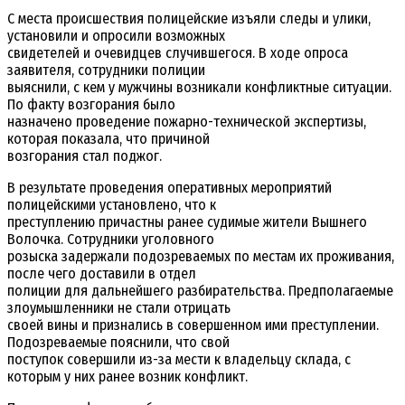
С места происшествия полицейские изъяли следы и улики,
установили и опросили возможных
свидетелей и очевидцев случившегося. В ходе опроса
заявителя, сотрудники полиции
выяснили, с кем у мужчины возникали конфликтные ситуации.
По факту возгорания было
назначено проведение пожарно-технической экспертизы,
которая показала, что причиной
возгорания стал поджог.
В результате проведения оперативных мероприятий
полицейскими установлено, что к
преступлению причастны ранее судимые жители Вышнего
Волочка. Сотрудники уголовного
розыска задержали подозреваемых по местам их проживания,
после чего доставили в отдел
полиции для дальнейшего разбирательства. Предполагаемые
злоумышленники не стали отрицать
своей вины и признались в совершенном ими преступлении.
Подозреваемые пояснили, что свой
поступок совершили из-за мести к владельцу склада, с
которым у них ранее возник конфликт.