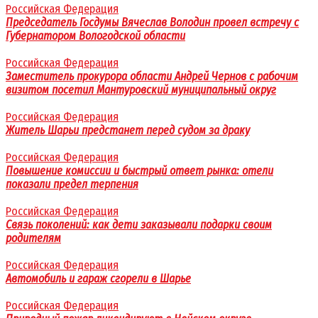
Российская Федерация
Председатель Госдумы Вячеслав Володин провел встречу с
Губернатором Вологодской области
Российская Федерация
Заместитель прокурора области Андрей Чернов с рабочим
визитом посетил Мантуровский муниципальный округ
Российская Федерация
Житель Шарьи предстанет перед судом за драку
Российская Федерация
Повышение комиссии и быстрый ответ рынка: отели
показали предел терпения
Российская Федерация
Связь поколений: как дети заказывали подарки своим
родителям
Российская Федерация
Автомобиль и гараж сгорели в Шарье
Российская Федерация