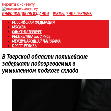
Перейти к контенту
ИНФОРМАЦИЯ ОБ ИЗДАНИИ
РАЗМЕЩЕНИЕ РЕКЛАМЫ
РОССИЙСКАЯ ФЕДЕРАЦИЯ
МОСКВА
САНКТ-ПЕТЕРБУРГ
РЕСПУБЛИКА БЕЛАРУСЬ
МЕЖДУНАРОДНАЯ ПАНОРАМА
ПРЕСС-РЕЛИЗЫ
В Тверской области полицейские
задержали подозреваемых в
умышленном поджоге склада